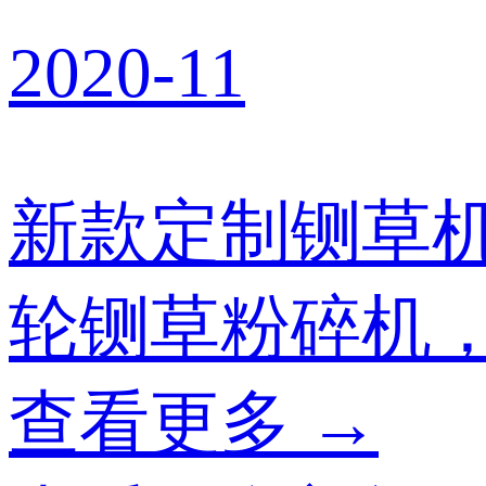
2020-11
新款定制铡草
轮铡草粉碎机
查看更多 →