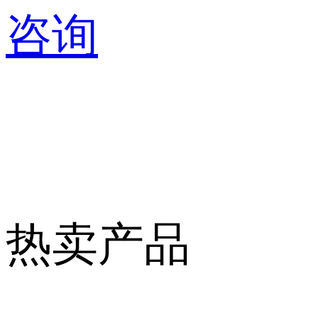
咨询
热卖产品