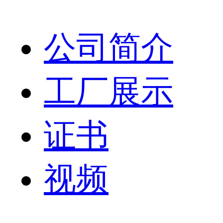
公司简介
工厂展示
证书
视频