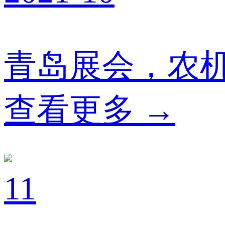
青岛展会，农
查看更多 →
11